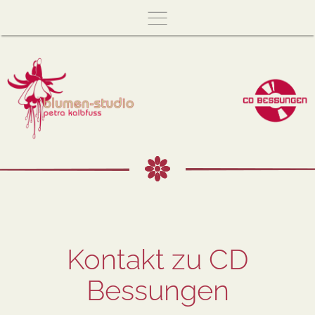
Skip
to
main
content
Kontakt zu CD
Bessungen