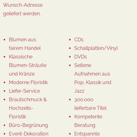
Wunsch-Adresse
geliefert werden.
Blumen aus
CDs
fairem Handel
Schallplatten/Vinyl
Klassische
DVDs
Blumen-Sträuße
Seltene
und Kränze
Aufnahmen aus
Moderne Floristik
Pop, Klassik und
Liefer-Service
Jazz
Brautschmuck &
300.000
Hochzeits-
lieferbare Titel
Floristik
Kompetente
Büro-Begrünung
Beratung
Event-Dekoration
Entspannte