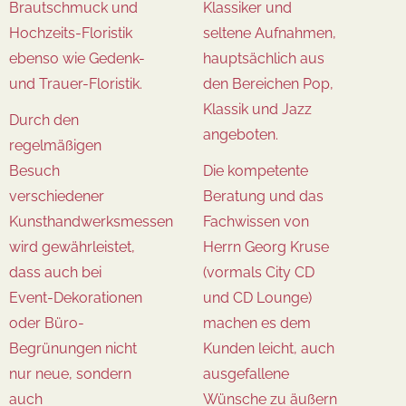
Brautschmuck und
Klassiker und
Hochzeits-Floristik
seltene Aufnahmen,
ebenso wie Gedenk-
hauptsächlich aus
und Trauer-Floristik.
den Bereichen Pop,
Klassik und Jazz
Durch den
angeboten.
regelmäßigen
Besuch
Die kompetente
verschiedener
Beratung und das
Kunsthandwerksmessen
Fachwissen von
wird gewährleistet,
Herrn
Georg Kruse
dass auch bei
(vormals City
CD
Event-Dekorationen
und CD Lounge)
oder Büro-
machen es dem
Begrünungen nicht
Kunden leicht, auch
nur neue, sondern
ausgefallene
auch
Wünsche zu äußern