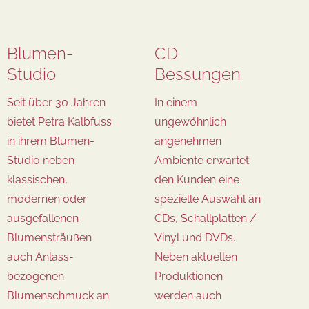
Blumen-
CD
Studio
Bessungen
Seit über 30 Jahren
In einem
bietet Petra Kalbfuss
ungewöhnlich
in ihrem Blumen-
angenehmen
Studio neben
Ambiente erwartet
klassischen,
den Kunden eine
modernen oder
spezielle Auswahl an
ausgefallenen
CDs, Schallplatten /
Blumensträußen
Vinyl und DVDs.
auch Anlass-
Neben aktuellen
bezogenen
Produktionen
Blumenschmuck an:
werden auch