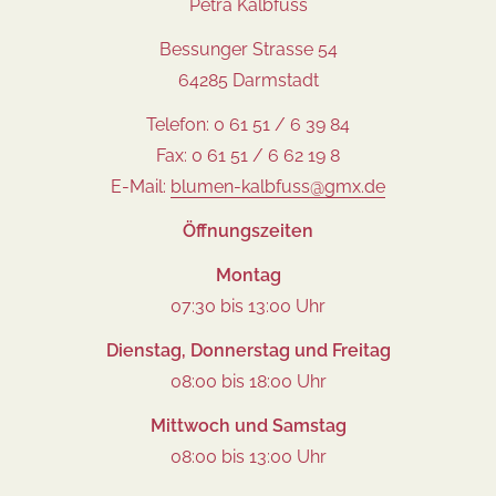
Petra Kalbfuss
Bessunger Strasse 54
64285 Darmstadt
Telefon: 0 61 51 / 6 39 84
Fax: 0 61 51 / 6 62 19 8
E-Mail:
blumen-kalbfuss@gmx.de
Öffnungszeiten
Montag
07:30 bis 13:00 Uhr
Dienstag, Donnerstag und Freitag
08:00 bis 18:00 Uhr
Mittwoch und Samstag
08:00 bis 13:00 Uhr