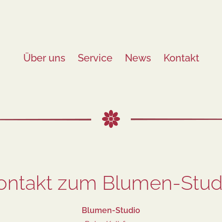
Über uns
Service
News
Kontakt
ion
ontakt zum Blumen-Stud
Blumen-Studio