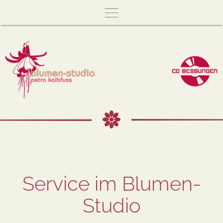
Skip
to
main
content
Service im Blumen-
Studio