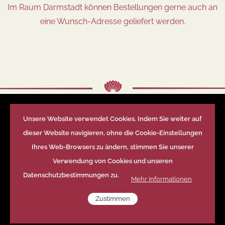
Im Raum Darmstadt können Bestellungen gerne auch an
eine Wunsch-Adresse geliefert werden.
Unsere Website verwendet Cookies. Indem Sie weiter auf
2017 – Blumen-Studio Petra Kalbfuss
dieser Website navigieren, ohne die Cookie-Einstellungen
Ihres Web-Browsers zu ändern, stimmen Sie unserer
Impressum
Verwendung von Cookies und unseren
Datenschutz
Datenschutzbestimmungen zu.
Mehr Informationen
Zustimmen